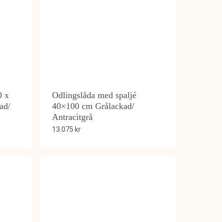
0 x
Odlingslåda med spaljé
ad/
40×100 cm Grålackad/
Antracitgrå
13.075
kr