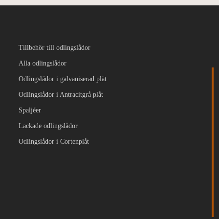
Tillbehör till odlingslådor
Alla odlingslådor
Odlingslådor i galvaniserad plåt
Odlingslådor i Antracitgrå plåt
Spaljéer
Lackade odlingslådor
Odlingslådor i Cortenplåt