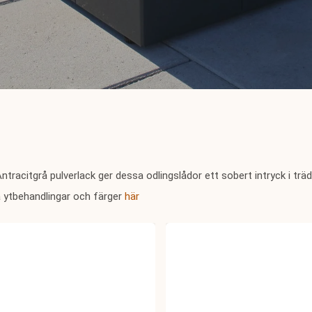
Antracitgrå pulverlack ger dessa odlingslådor ett sobert intryck i t
 ytbehandlingar och färger
här