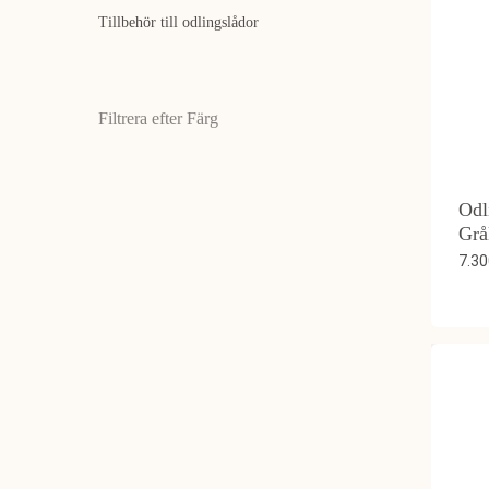
Tillbehör till odlingslådor
Filtrera efter Färg
Odl
Grå
7.3