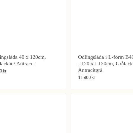
ingslåda 40 x 120cm,
Odlingslåda i L-form B4
lackad/ Antracit
L120 x L120cm, Grålack
Antracitgrå
00
kr
11.800
kr