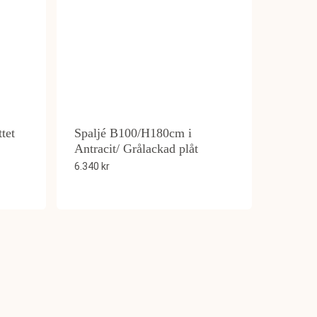
tet
Spaljé B100/H180cm i
Antracit/ Grålackad plåt
6.340
kr