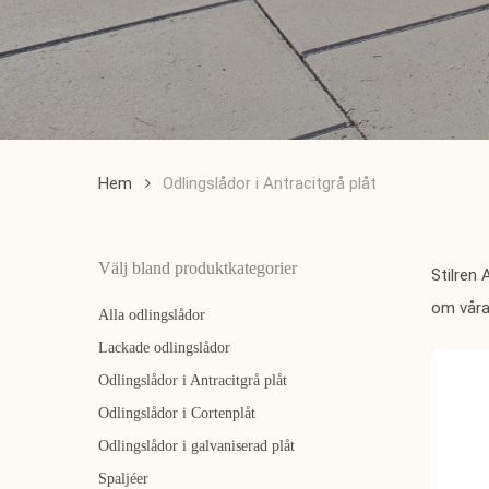
Hem
Odlingslådor i Antracitgrå plåt
Välj bland produktkategorier
Stilren 
om våra
Alla odlingslådor
Lackade odlingslådor
Odlingslådor i Antracitgrå plåt
Odlingslådor i Cortenplåt
Odlingslådor i galvaniserad plåt
Spaljéer