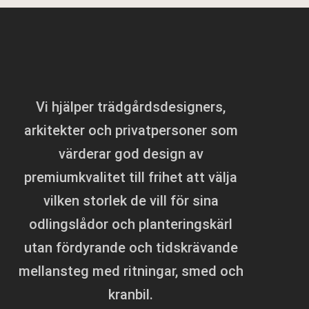
Vi hjälper trädgårdsdesigners,
arkitekter och privatpersoner som
värderar god design av
premiumkvalitet till frihet att välja
vilken storlek de vill för sina
odlingslådor och planteringskärl
utan fördyrande och tidskrävande
mellansteg med ritningar, smed och
kranbil.