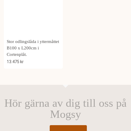
Stor odlingslåda i yttermåttet
B100 x L200cm i
Cortenplåt.
13.475
kr
Hör gärna av dig till oss på
Mogsy