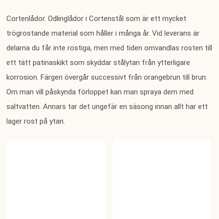
Cortenlådor. Odlinglådor i Cortenstål som
är ett mycket
trögrostande material som håller i många år. Vid leverans är
delarna du får inte rostiga, men med tiden omvandlas rosten till
ett tätt patinaskikt som skyddar stålytan från ytterligare
korrosion. Färgen övergår successivt från orangebrun till brun.
Om man vill påskynda förloppet kan man spraya dem med
saltvatten. Annars tar det ungefär en säsong innan allt har ett
lager rost på ytan.