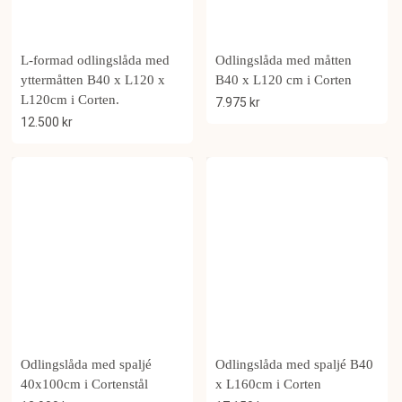
L-formad odlingslåda med
Odlingslåda med måtten
yttermåtten B40 x L120 x
B40 x L120 cm i Corten
L120cm i Corten.
7.975
kr
12.500
kr
Odlingslåda med spaljé
Odlingslåda med spaljé B40
40x100cm i Cortenstål
x L160cm i Corten