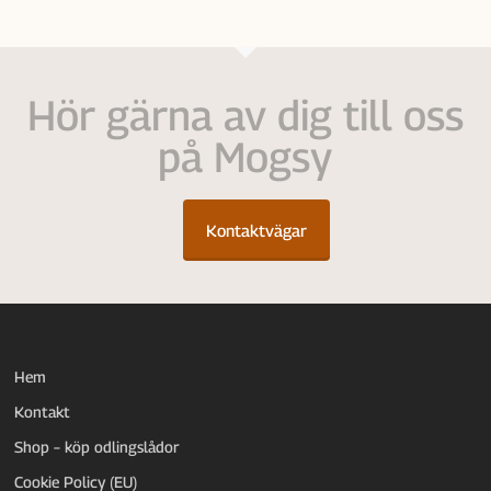
Hör gärna av dig till oss
på Mogsy
Kontaktvägar
Hem
Kontakt
Shop – köp odlingslådor
Cookie Policy (EU)