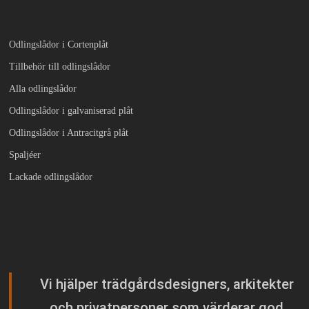
Odlingslådor i Cortenplåt
Tillbehör till odlingslådor
Alla odlingslådor
Odlingslådor i galvaniserad plåt
Odlingslådor i Antracitgrå plåt
Spaljéer
Lackade odlingslådor
Vi hjälper trädgårdsdesigners, arkitekter
och privatpersoner som värderar god