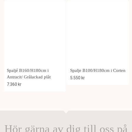
Spaljé B160/H180cm i
Spalje B100/H180cm i Corten
Antracit/ Grålackad plåt
5.550
kr
7.360
kr
Hör gärna av dig till oss på