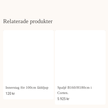
Relaterade produkter
Innerstag för 100cm låddjup
Spaljé B160/H180cm i
Corten.
120
kr
5.925
kr