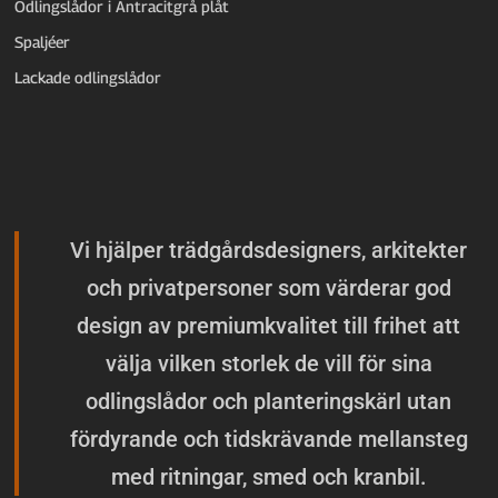
Odlingslådor i Antracitgrå plåt
Spaljéer
Lackade odlingslådor
Vi hjälper trädgårdsdesigners, arkitekter
och privatpersoner som värderar god
design av premiumkvalitet till frihet att
välja vilken storlek de vill för sina
odlingslådor och planteringskärl utan
fördyrande och tidskrävande mellansteg
med ritningar, smed och kranbil.