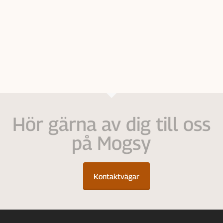
Hör gärna av dig till oss
på Mogsy
Kontaktvägar