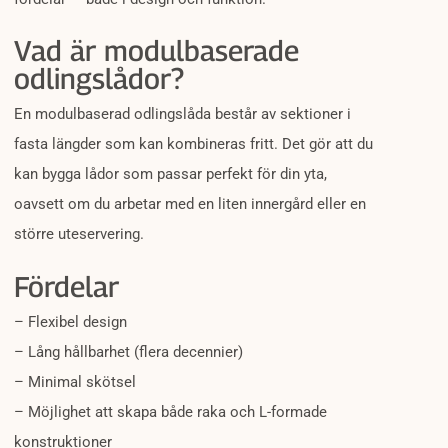
Vad är modulbaserade
odlingslådor?
En modulbaserad odlingslåda består av sektioner i
fasta längder som kan kombineras fritt. Det gör att du
kan bygga lådor som passar perfekt för din yta,
oavsett om du arbetar med en liten innergård eller en
större uteservering.
Fördelar
– Flexibel design
– Lång hållbarhet (flera decennier)
– Minimal skötsel
– Möjlighet att skapa både raka och L-formade
konstruktioner