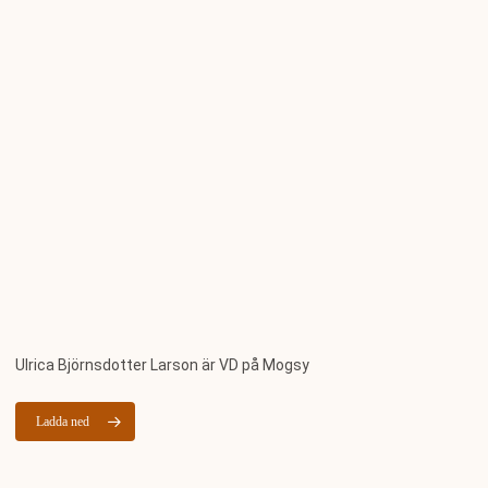
Ulrica Björnsdotter Larson är VD på Mogsy
Ladda ned