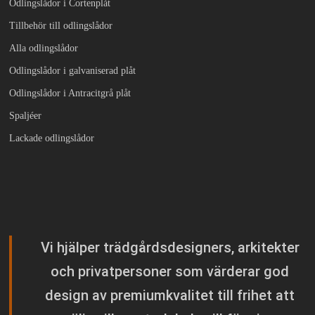
Odlingslådor i Cortenplåt
Tillbehör till odlingslådor
Alla odlingslådor
Odlingslådor i galvaniserad plåt
Odlingslådor i Antracitgrå plåt
Spaljéer
Lackade odlingslådor
Vi hjälper trädgårdsdesigners, arkitekter
och privatpersoner som värderar god
design av premiumkvalitet till frihet att