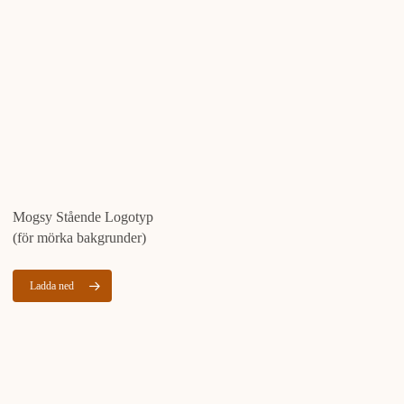
Mogsy Stående Logotyp
(för mörka bakgrunder)
Ladda ned