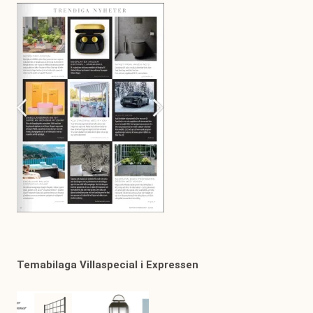
Temabilaga Villaspecial i Expressen