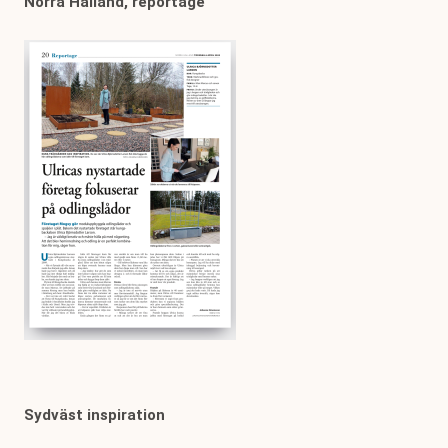
Norra Halland, reportage
Sydväst inspiration