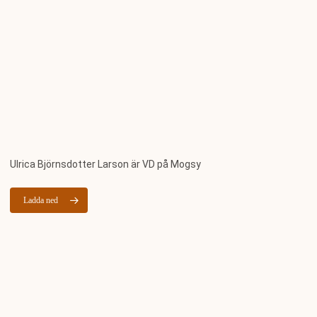
Ulrica Björnsdotter Larson är VD på Mogsy
Ladda ned