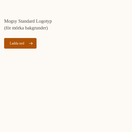
Mogsy Standard Logotyp
(för mörka bakgrunder)
Ladda ned