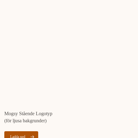
Mogsy Stående Logotyp
(för ljusa bakgrunder)
Ladda ned