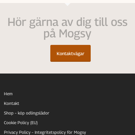
Hör gärna av dig till oss
på Mogsy
Kontaktvägar
Hem
Kontakt
Shop – köp odlingslådor
Cookie Policy (EU)
Privacy Policy – Integritetspolicy för Mogsy