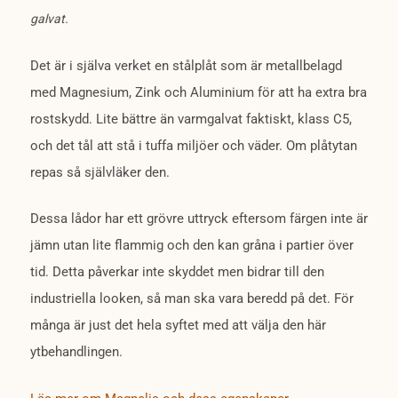
galvat.
Det är i själva verket en stålplåt som är metallbelagd
med Magnesium, Zink och Aluminium för att ha extra bra
rostskydd. Lite bättre än varmgalvat faktiskt, klass C5,
och det tål att stå i tuffa miljöer och väder. Om plåtytan
repas så självläker den.
Dessa lådor har ett grövre uttryck eftersom färgen inte är
jämn utan lite flammig och den kan gråna i partier över
tid. Detta påverkar inte skyddet men bidrar till den
industriella looken, så man ska vara beredd på det. För
många är just det hela syftet med att välja den här
ytbehandlingen.