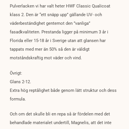
Pulverlacken vi har valt heter HWF Classic Qualicoat
klass 2. Den är “ett snäpp upp” gällande UV- och
väderbeständighet gentemot den ”vanliga”
fasadkvaliteten. Prestanda ligger på minimum 3 år i
Florida eller 15-18 år i Sverige utan att glansen har
tappats med mer än 50% så den är väldigt
motståndskraftig mot väder och vind.
Övrigt:
Glans 2-12.
Extra hög reptålighet både genom lätt struktur och dess
formula.
Och om det skulle bli en repa så är fördelen med det
behandlade materialet undertill, Magnelis, att det inte