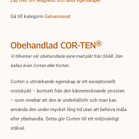
Läs mer om Magnelis och dess egenskaper
Gå till kategorin
Galvaniserat
Obehandlad COR-TEN®
Vi tillverkar vår obehandlade serie med plåt från SSAB. Den
kallas även Corten eller Korten.
Corten´s utmärkande egenskap är ett exceptionellt
rostskydd – bortsett från den kännetecknande ytrosten
– som innebär att den är underhållsfri och man kan
använda den under mycket lång tid utan att behöva måla
eller ytbehandla. Detta gör Corten till ett miljövänligt
stålval.