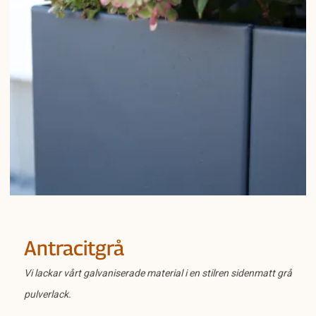
Antracitgrå
Vi lackar vårt galvaniserade material i en stilren sidenmatt grå
pulverlack.