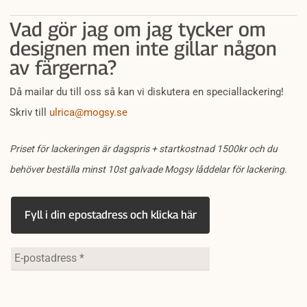
Vad gör jag om jag tycker om
designen men inte gillar någon
av färgerna?
Då mailar du till oss så kan vi diskutera en speciallackering!
Skriv till
ulrica@mogsy.se
Priset för lackeringen är dagspris + startkostnad 1500kr och du
behöver beställa minst 10st galvade Mogsy låddelar för lackering.