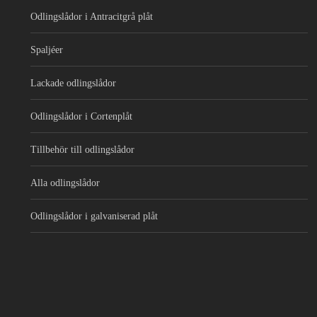
Odlingslådor i Antracitgrå plåt
Spaljéer
Lackade odlingslådor
Odlingslådor i Cortenplåt
Tillbehör till odlingslådor
Alla odlingslådor
Odlingslådor i galvaniserad plåt