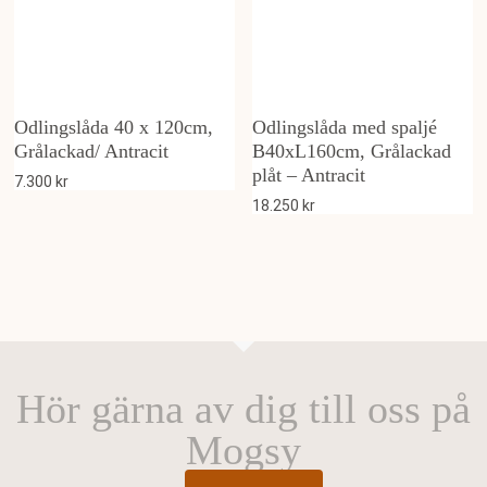
Odlingslåda 40 x 120cm,
Odlingslåda med spaljé
Grålackad/ Antracit
B40xL160cm, Grålackad
plåt – Antracit
7.300
kr
18.250
kr
Hör gärna av dig till oss på
Mogsy