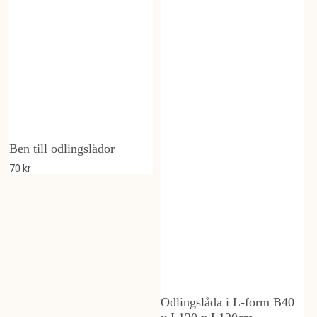
Ben till odlingslådor
70
kr
Odlingslåda i L-form B40