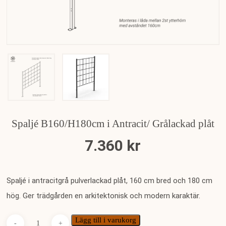
Spaljé B160/H180cm i Antracit/ Grålackad plåt
7.360
kr
Spaljé i antracitgrå pulverlackad plåt, 160 cm bred och 180 cm
hög. Ger trädgården en arkitektonisk och modern karaktär.
Lägg till i varukorg